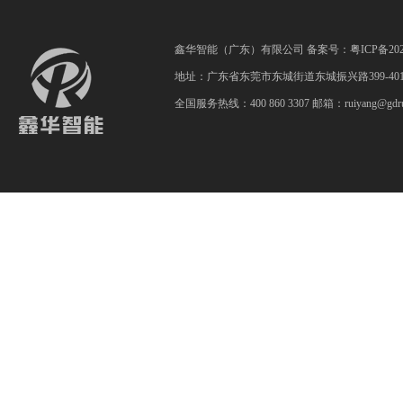
鑫华智能（广东）有限公司 备案号：
粤ICP备202
地址：广东省东莞市东城街道东城振兴路399-40
全国服务热线：400 860 3307 邮箱：ruiyang@gdrui