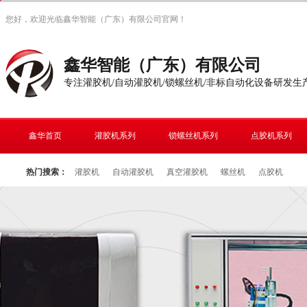
您好，欢迎光临鑫华智能（广东）有限公司官网！
鑫华智能（广东）有限公司
专注灌胶机/自动灌胶机/锁螺丝机/非标自动化设备研发生
鑫华首页
灌胶机系列
锁螺丝机系列
点胶机系列
热门搜索：
灌胶机
自动灌胶机
真空灌胶机
螺丝机
点胶机