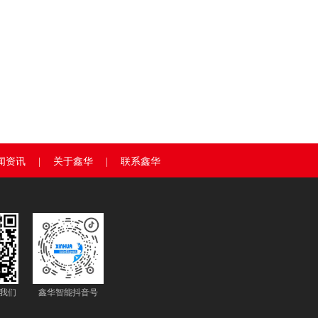
闻资讯
|
关于鑫华
|
联系鑫华
注我们
鑫华智能抖音号