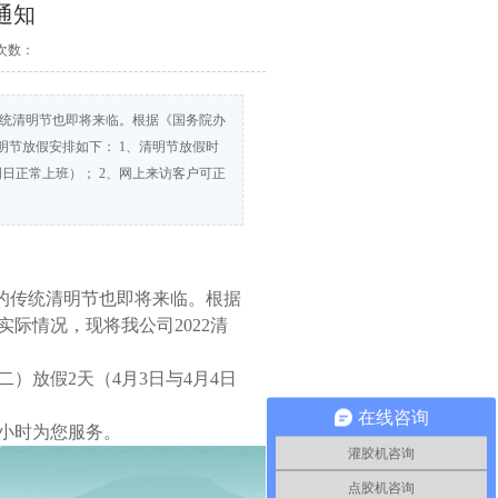
通知
次数：
传统清明节也即将来临。根据《国务院办
清明节放假安排如下： 1、清明节放假时
周日正常上班）； 2、网上来访客户可正
传统清明节也即将来临。根据
实际情况，现将我公司2022清
）放假2天（4月3日与4月4日
在线咨询
小时为您服务。
灌胶机咨询
点胶机咨询