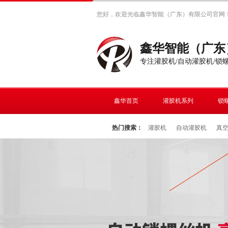
您好，欢迎光临鑫华智能（广东）有限公司官网
鑫华智能（广东
专注灌胶机/自动灌胶机/锁
鑫华首页
灌胶机系列
锁
热门搜索：
灌胶机
自动灌胶机
真