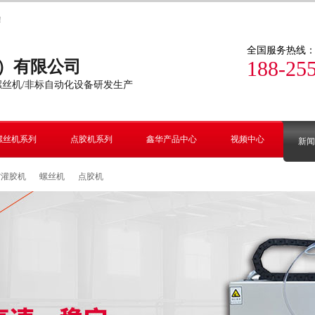
！
全国服务热线
188-25
）有限公司
螺丝机/非标自动化设备研发生产
螺丝机系列
点胶机系列
鑫华产品中心
视频中心
新闻
空灌胶机
螺丝机
点胶机