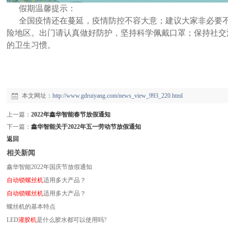
假期温馨提示：
全国疫情还在蔓延，疫情防控不容大意；建议大家非必要不
险地区。出门请认真做好防护，坚持科学佩戴口罩；保持社交
的卫生习惯。
本文网址：
http://www.gdruiyang.com/news_view_993_220.html
上一篇：
2022年鑫华智能春节放假通知
下一篇：
鑫华智能关于2022年五一劳动节放假通知
返回
相关新闻
鑫华智能2022年国庆节放假通知
自动锁螺丝机
适用多大产品？
自动锁螺丝机
适用多大产品？
螺丝机的基本特点
LED
灌胶机
是什么胶水都可以使用吗?