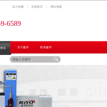
加入收藏
|
在线留言
|
网站地图
：
59-6589
关于鑫华
联系鑫华
资讯