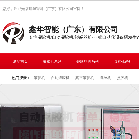
您好，欢迎光临鑫华智能（广东）有限公司官网！
鑫华智能（广东）有限公司
专注灌胶机/自动灌胶机/锁螺丝机/非标自动化设备研发生
鑫华首页
灌胶机系列
锁螺丝机系列
点胶机系列
热门搜索：
灌胶机
自动灌胶机
真空灌胶机
螺丝机
点胶机