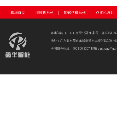
鑫华首页
|
灌胶机系列
|
锁螺丝机系列
|
点胶机系列
鑫华智能（广东）有限公司 备案号：
粤ICP备202
地址：广东省东莞市东城街道东城振兴路399-40
全国服务热线：400 860 3307 邮箱：ruiyang@gdrui