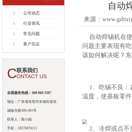
自动
公司动态
来源：www.gdruiy
行业资讯
常见问题
自动焊锡机在
客户见证
问题主要表现有吃
该如何解决呢？东
C
联系我们
ONTACT US
1、吃锡不良：
全国服务热线：400 860 3307
温度，使基板零件
地址：广东省东莞市东城街道东
城振兴路399-401号
联系人：陈小姐
2、冷焊或点不
手机：18576870211