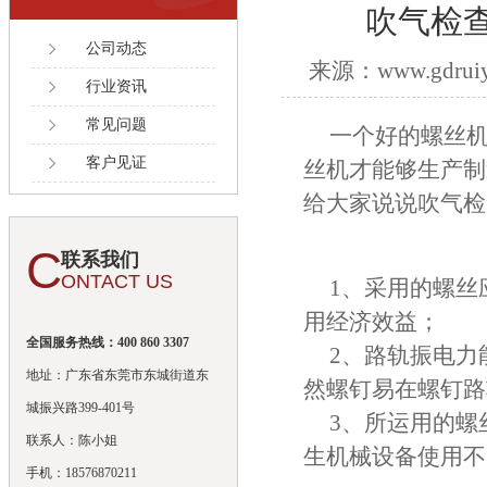
吹气检
公司动态
来源：www.gdruiy
行业资讯
常见问题
一个好的螺丝
客户见证
丝机才能够生产制
给大家说说吹气检
C
联系我们
ONTACT US
1、采用的螺丝
用经济效益；
全国服务热线：400 860 3307
2、路轨振电力
地址：广东省东莞市东城街道东
然螺钉易在螺钉路
城振兴路399-401号
3、所运用的螺
联系人：陈小姐
生机械设备使用不
手机：18576870211