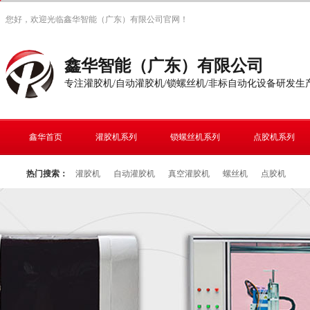
您好，欢迎光临鑫华智能（广东）有限公司官网！
鑫华智能（广东）有限公司
专注灌胶机/自动灌胶机/锁螺丝机/非标自动化设备研发生
鑫华首页
灌胶机系列
锁螺丝机系列
点胶机系列
热门搜索：
灌胶机
自动灌胶机
真空灌胶机
螺丝机
点胶机