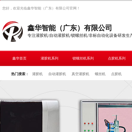
您好，欢迎光临鑫华智能（广东）有限公司官网！
鑫华智能（广东）有限公司
专注灌胶机/自动灌胶机/锁螺丝机/非标自动化设备研发生
鑫华首页
灌胶机系列
锁螺丝机系列
点胶机系列
热门搜索：
灌胶机
自动灌胶机
真空灌胶机
螺丝机
点胶机