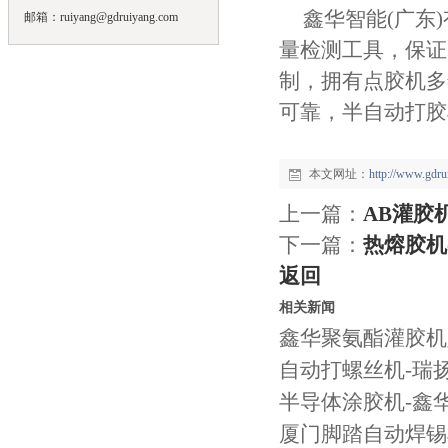
鑫华智能(广东
邮箱：ruiyang@gdruiyang.com
量检测工具，保证
制，拥有点胶机多
可靠，半自动打胶
本文网址：
http://www.gdr
上一篇：
AB灌胶
下一篇：
热熔胶机
返回
相关新闻
鑫华聚氨酯灌胶机
自动打螺丝机-瑞
半导体涂胶机-鑫
厦门脚踏自动焊锡