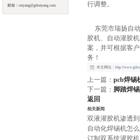
行调整。
邮箱：ruiyang@gdruiyang.com
东莞市瑞扬自
胶机、自动灌胶机
案，并可根据客户
务！
本文网址：
http://www.gdr
上一篇：
pcb焊
下一篇：
脚踏焊锡
返回
相关新闻
双液灌胶机渗透到
自动化焊锡机怎么
订制双系统灌胶机