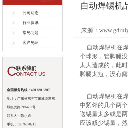
自动焊锡机
公司动态
行业资讯
来源：www.gdruiy
常见问题
客户见证
自动焊锡机在
个球形，管脚腿没
太大造成的，此时
C
联系我们
脚腿太短，没有露
ONTACT US
全国服务热线：400 860 3307
自动焊锡机在
地址：广东省东莞市东城街道东
中紧邻的几个两个
城振兴路399-401号
送锡量太多或是两
联系人：陈小姐
应该减少锡量，然
手机：18576870211