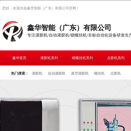
您好，欢迎光临鑫华智能（广东）有限公司官网！
鑫华智能（广东）有限公司
专注灌胶机/自动灌胶机/锁螺丝机/非标自动化设备研发生
鑫华首页
灌胶机系列
锁螺丝机系列
点胶机系列
热门搜索：
灌胶机
自动灌胶机
真空灌胶机
螺丝机
点胶机