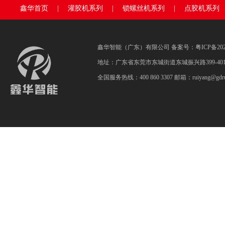
鑫华首页
|
灌胶机系列
|
锁螺丝机系列
|
点胶机系列
鑫华智能（广东）有限公司 备案号：
粤ICP备202
地址：广东省东莞市东城街道东城振兴路399-40
全国服务热线：400 860 3307 邮箱：ruiyang@gdrui