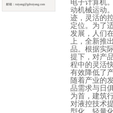
电子计算机
邮箱：ruiyang@gdruiyang.com
动机械运动
迹，灵活的
定位。为了
发展，人们
上，全新推
品。根据实
提下，对产
程中的灵活
有效降低了
随着产业的
品需求与日
为首，建筑
对液控技术
型化、轻量