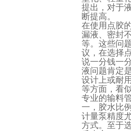
提出，对于
断提高。
在使用点胶
漏液、密封
等。这些问
议，在选择
说一分钱一
液问题肯定
设计上或耐
等方面，看
专业的输料
一，胶水比
计量泵精度
方式。至于