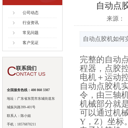
自动点
公司动态
来源：
行业资讯
常见问题
自动点胶机如何
客户见证
完整的自动
C
程器，点胶控
联系我们
ONTACT US
电机＋运动控
自动点胶机
全国服务热线：400 860 3307
令，由三轴
地址：广东省东莞市东城街道东
机械部分就
城振兴路399-401号
可以通过机
联系人：陈小姐
Y，Z）坐标
手机：18576870211