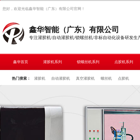
您好，欢迎光临鑫华智能（广东）有限公司官网！
鑫华智能（广东）有限公司
专注灌胶机/自动灌胶机/锁螺丝机/非标自动化设备研发生
鑫华首页
灌胶机系列
锁螺丝机系列
点胶机系列
热门搜索：
灌胶机
自动灌胶机
真空灌胶机
螺丝机
点胶机