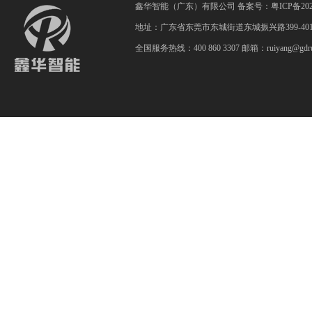
鑫华智能（广东）有限公司 备案号：
粤ICP备202
地址：广东省东莞市东城街道东城振兴路399-40
全国服务热线：400 860 3307 邮箱：ruiyang@gdrui