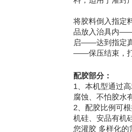
料，适用于灌封
将胶料倒入指定
品放入治具内—
启——达到指定
——保压结束，
配胶部分：
1、本机型通过
腐蚀、不怕胶水
2、配胶比例可
机硅、安品有机硅
您灌胶 多样化的