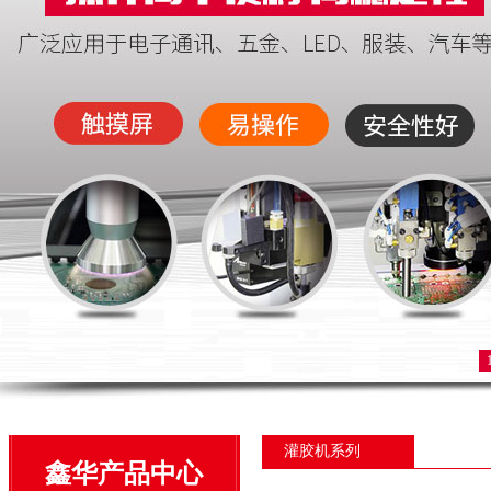
灌胶机系列
鑫华产品中心