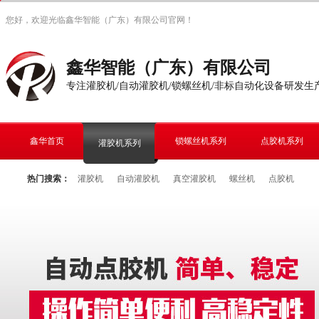
您好，欢迎光临鑫华智能（广东）有限公司官网！
鑫华智能（广东）有限公司
专注灌胶机/自动灌胶机/锁螺丝机/非标自动化设备研发生
鑫华首页
锁螺丝机系列
点胶机系列
灌胶机系列
热门搜索：
灌胶机
自动灌胶机
真空灌胶机
螺丝机
点胶机