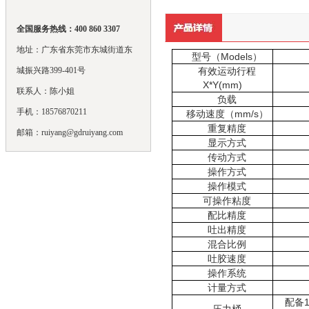
全国服务热线：400 860 3307
地址：广东省东莞市东城街道东
型号（
Models
）
城振兴路399-401号
有效运动行程
X*Y(mm)
联系人：陈小姐
负载
手机：18576870211
移动速度（
mm/s
）
重复精度
邮箱：ruiyang@gdruiyang.com
显示方式
传动方式
操作方式
操作模式
可操作粘度
配比精度
吐出精度
混合比例
吐胶速度
操作系统
计量方式
配备